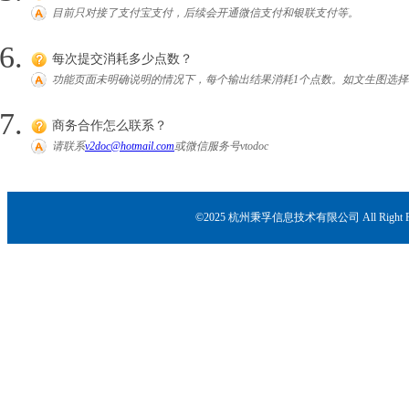
目前只对接了支付宝支付，后续会开通微信支付和银联支付等。
每次提交消耗多少点数？
功能页面未明确说明的情况下，每个输出结果消耗1个点数。如文生图选择
商务合作怎么联系？
请联系
v2doc@hotmail.com
或微信服务号vtodoc
©2025 杭州秉孚信息技术有限公司 All Right R