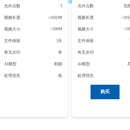
3
允许点数
允许点数
无
视频长度
<10分钟
视频长度
<20
<200M
<5
视频大小
视频大小
文件保留
3天
文件保留
有无水印
有
有无水印
AI模型
初级
AI模型
处理优先
低
处理优先