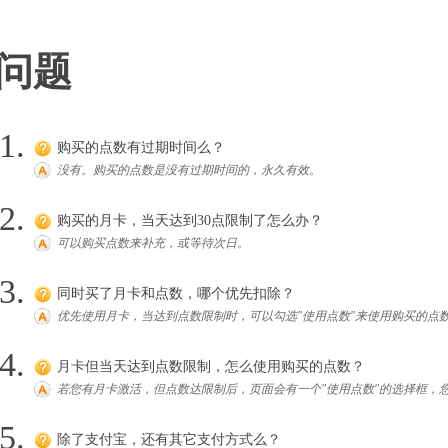
问题
购买的点数有过期时间么？
没有。购买的点数是没有过期时间的，永久有效。
购买的月卡，当天达到30点限制了怎么办？
可以购买点数来补充，或等待次日。
同时买了月卡和点数，哪个优先扣除？
优先使用月卡，当达到点数限制时，可以勾选"使用点数"来使用购买的点
月卡但当天达到点数限制，怎么使用购买的点数？
若您有月卡激活，但点数达限制后，页面会有一个"使用点数"的选择框，
除了支付宝，还有其它支付方式么？