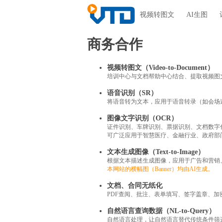
视频转图文
AI生图
商务合作
视频转图文（Video-to-Document）
培训中心与文档帮助中心结合、提取视频图
语音识别（SR）
将语音转为文本，应用于语音转录（如会场速
图像文字识别（OCR）
证件识别、车牌识别、票据识别、文档数字
可广泛应用于智慧医疗、金融行业、政府部
文本生成图像（Text-to-Image）
根据文本描述生成图像，应用于广告和营销
本网站的横幅图（Banner）均由AI生成。
文档、合同无纸化
PDF查阅、批注、表单填写、签字盖章、
自然语言查询数据（NL-to-Query）
自然语言处理，让自然语言替代传统条件筛