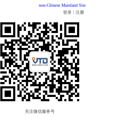
non-Chinese Mainland Site
|
登录
注册
关注微信服务号